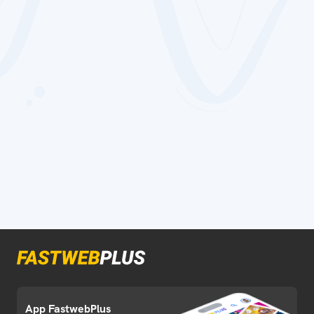
App FastwebPlus