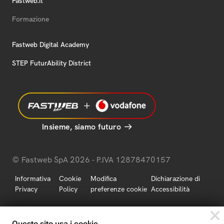
Fastweb.it
Formazione
Fastweb Digital Academy
STEP FuturAbility District
Insieme, siamo futuro
© Fastweb SpA 2026 - P.IVA 12878470157
Informativa
Cookie
Modifica
Dichiarazione di
Privacy
Policy
preferenze cookie
Accessibilità