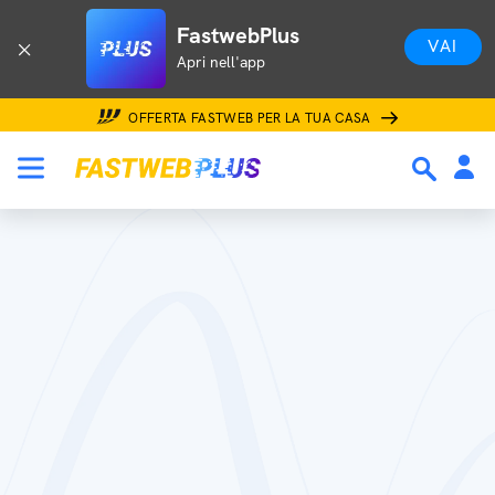
FastwebPlus
VAI
Apri nell'app
OFFERTA FASTWEB PER LA TUA CASA