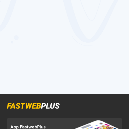
App FastwebPlus