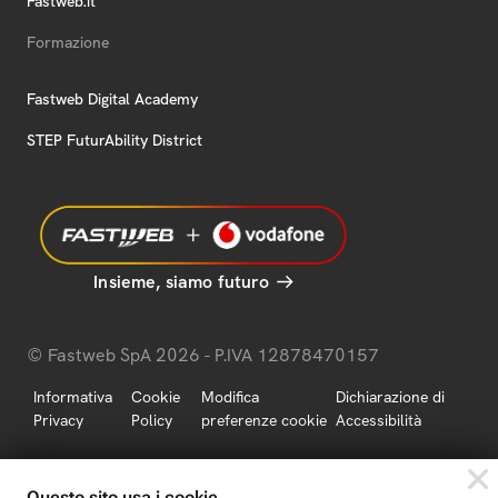
Fastweb.it
Formazione
Fastweb Digital Academy
STEP FuturAbility District
Insieme, siamo futuro
© Fastweb SpA 2026 - P.IVA 12878470157
Informativa
Cookie
Modifica
Dichiarazione di
Privacy
Policy
preferenze cookie
Accessibilità