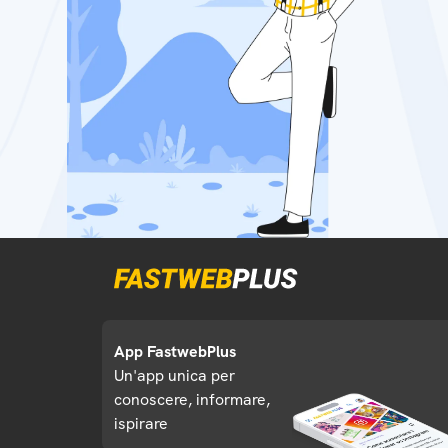
App FastwebPlus
Un'app unica per
conoscere, informare,
ispirare