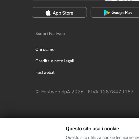
Scopri Fastweb
Chi siamo
Credits e note legali
Fastweb.it
© Fastweb SpA 2026 - P.IVA 12878470157