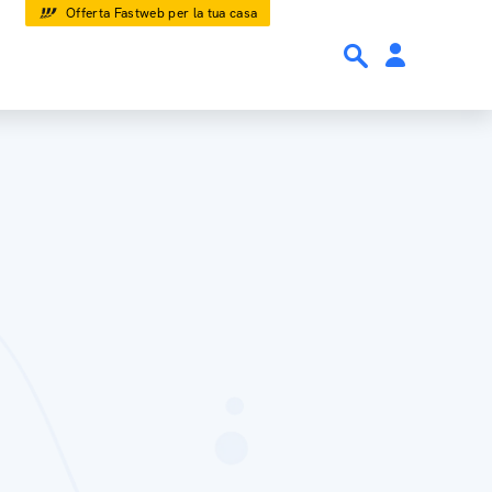
Offerta Fastweb per la tua casa