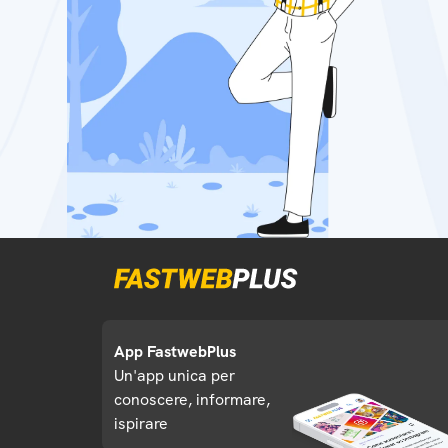
App FastwebPlus
Un'app unica per
conoscere, informare,
ispirare