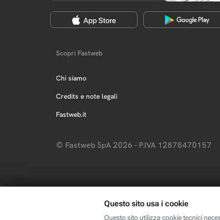
Scopri Fastweb
Chi siamo
Credits e note legali
Fastweb.it
© Fastweb SpA 2026 - P.IVA 12878470157