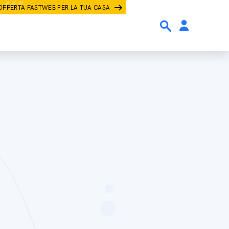
OFFERTA FASTWEB PER LA TUA CASA