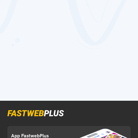
App FastwebPlus