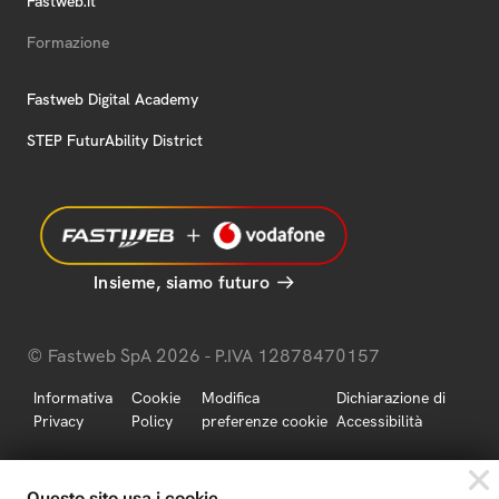
Fastweb.it
Formazione
Fastweb Digital Academy
STEP FuturAbility District
Insieme, siamo futuro
© Fastweb SpA 2026 - P.IVA 12878470157
Informativa
Cookie
Modifica
Dichiarazione di
Privacy
Policy
preferenze cookie
Accessibilità