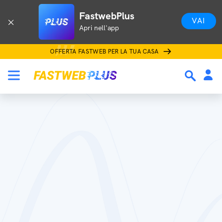
FastwebPlus
VAI
Apri nell'app
OFFERTA FASTWEB PER LA TUA CASA