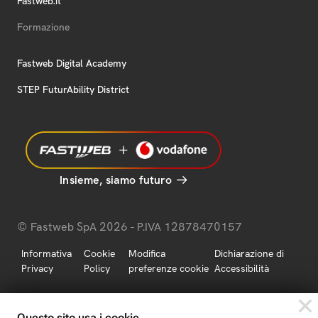
Fastweb.it
Formazione
Fastweb Digital Academy
STEP FuturAbility District
Insieme, siamo futuro
© Fastweb SpA 2026 - P.IVA 12878470157
Informativa
Cookie
Modifica
Dichiarazione di
Privacy
Policy
preferenze cookie
Accessibilità