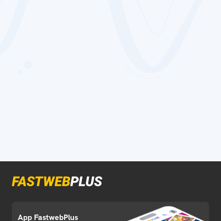
App FastwebPlus