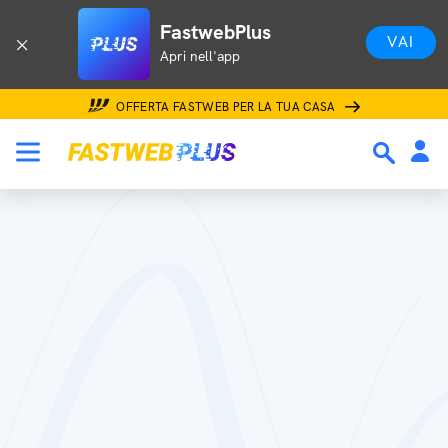
FastwebPlus
VAI
Apri nell'app
OFFERTA FASTWEB PER LA TUA CASA