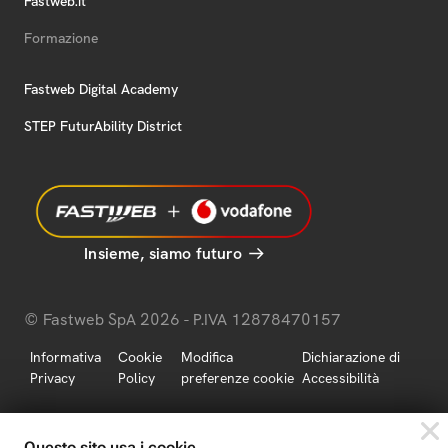
Fastweb.it
Formazione
Fastweb Digital Academy
STEP FuturAbility District
Insieme, siamo futuro
© Fastweb SpA 2026 - P.IVA 12878470157
Informativa
Cookie
Modifica
Dichiarazione di
Privacy
Policy
preferenze cookie
Accessibilità