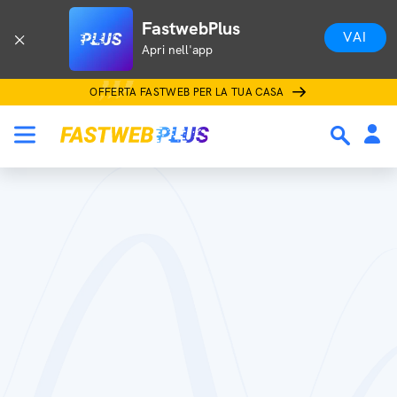
FastwebPlus
VAI
Apri nell'app
OFFERTA FASTWEB PER LA TUA CASA