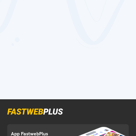
App FastwebPlus