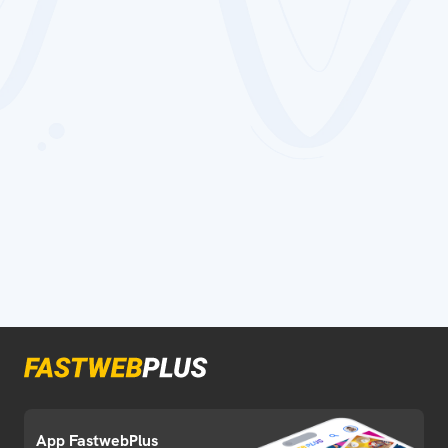
App FastwebPlus