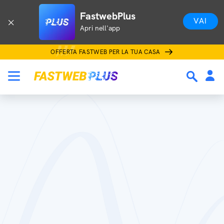
FastwebPlus
VAI
Apri nell'app
OFFERTA FASTWEB PER LA TUA CASA