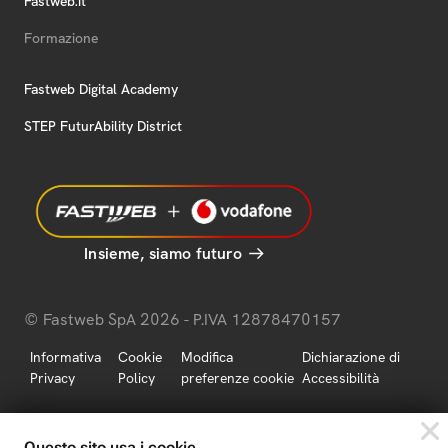
Fastweb.it
Formazione
Fastweb Digital Academy
STEP FuturAbility District
Insieme, siamo futuro
© Fastweb SpA 2026 - P.IVA 12878470157
Informativa
Cookie
Modifica
Dichiarazione di
Privacy
Policy
preferenze cookie
Accessibilità