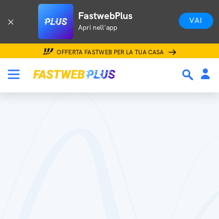
FastwebPlus
VAI
Apri nell'app
OFFERTA FASTWEB PER LA TUA CASA