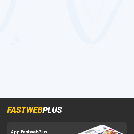
App FastwebPlus