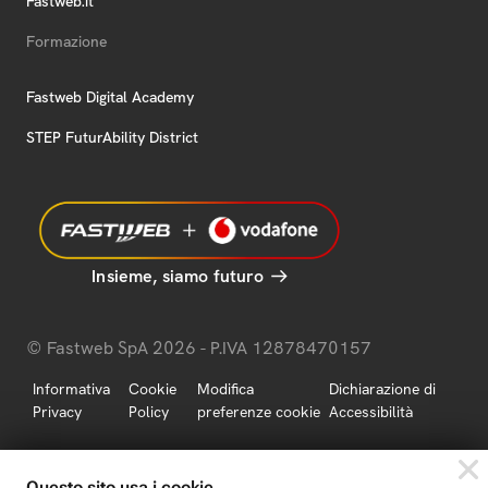
Fastweb.it
Formazione
Fastweb Digital Academy
STEP FuturAbility District
Insieme, siamo futuro
© Fastweb SpA 2026 - P.IVA 12878470157
Informativa
Cookie
Modifica
Dichiarazione di
Privacy
Policy
preferenze cookie
Accessibilità