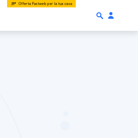
Offerta Fastweb per la tua casa