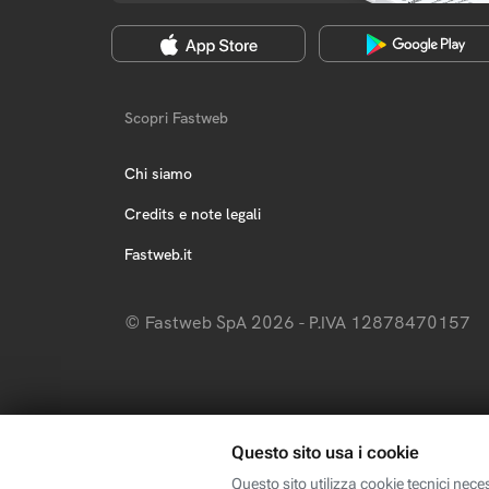
Scopri Fastweb
Chi siamo
Credits e note legali
Fastweb.it
© Fastweb SpA 2026 - P.IVA 12878470157