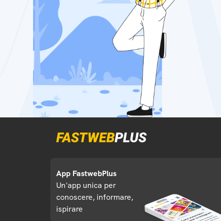
App FastwebPlus
Un'app unica per
conoscere, informare,
ispirare