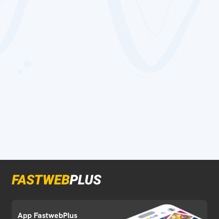
App FastwebPlus