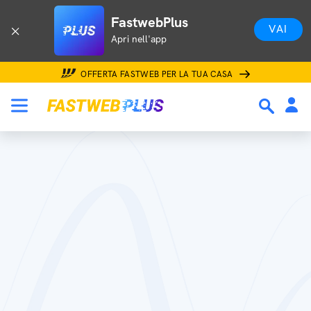
FastwebPlus
VAI
Apri nell'app
OFFERTA FASTWEB PER LA TUA CASA