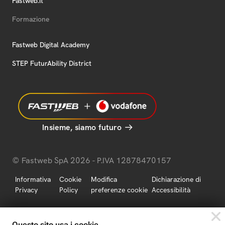
Fastweb.it
Formazione
Fastweb Digital Academy
STEP FuturAbility District
Insieme, siamo futuro
© Fastweb SpA 2026 - P.IVA 12878470157
Informativa
Cookie
Modifica
Dichiarazione di
Privacy
Policy
preferenze cookie
Accessibilità