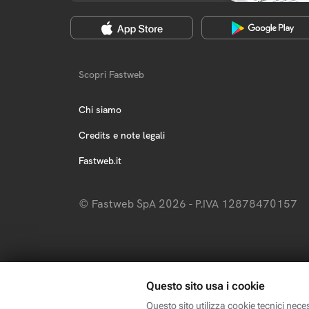
Scopri Fastweb
Chi siamo
Credits e note legali
Fastweb.it
© Fastweb SpA 2026 - P.IVA 12878470157