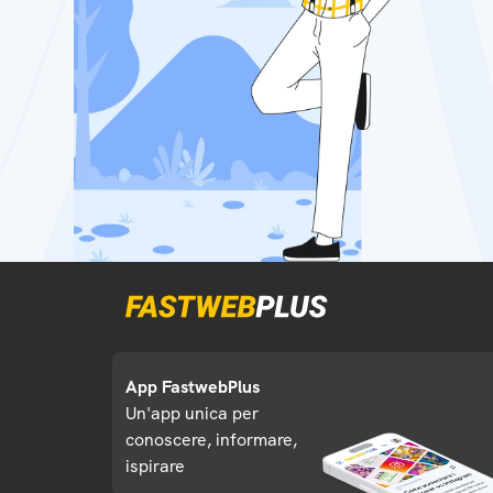
App FastwebPlus
Un'app unica per
conoscere, informare,
ispirare