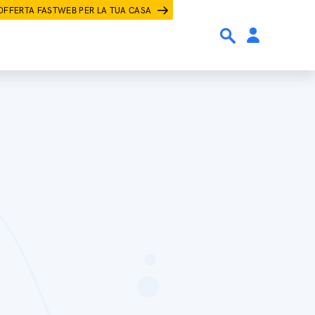
OFFERTA FASTWEB PER LA TUA CASA