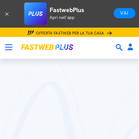
FastwebPlus
VAI
Apri nell'app
OFFERTA FASTWEB PER LA TUA CASA