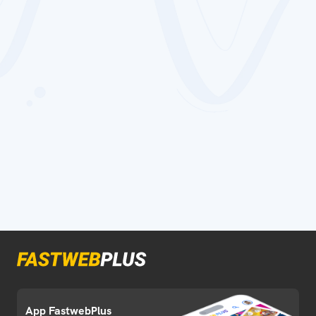
App FastwebPlus