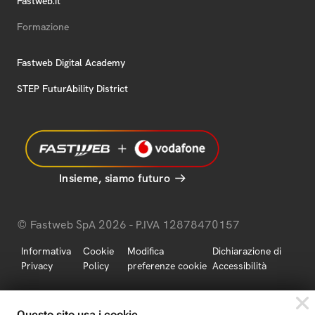
Fastweb.it
Formazione
Fastweb Digital Academy
STEP FuturAbility District
Insieme, siamo futuro
© Fastweb SpA 2026 - P.IVA 12878470157
Informativa
Cookie
Modifica
Dichiarazione di
Privacy
Policy
preferenze cookie
Accessibilità