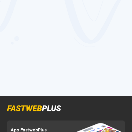
App FastwebPlus