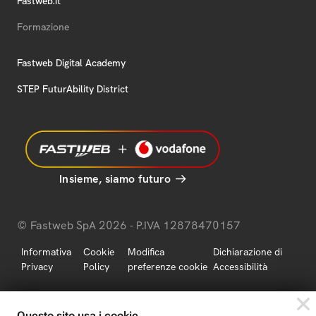
Fastweb.it
Formazione
Fastweb Digital Academy
STEP FuturAbility District
Insieme, siamo futuro
© Fastweb SpA 2026 - P.IVA 12878470157
Informativa
Cookie
Modifica
Dichiarazione di
Privacy
Policy
preferenze cookie
Accessibilità