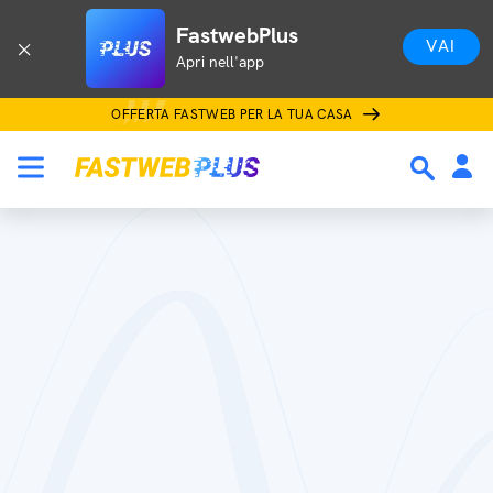
FastwebPlus
VAI
Apri nell'app
OFFERTA FASTWEB PER LA TUA CASA