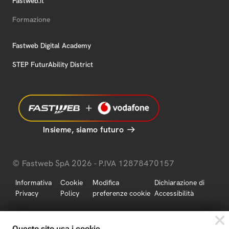
Fastweb.it
Formazione
Fastweb Digital Academy
STEP FuturAbility District
Insieme, siamo futuro
© Fastweb SpA 2026 - P.IVA 12878470157
Informativa
Cookie
Modifica
Dichiarazione di
Privacy
Policy
preferenze cookie
Accessibilità