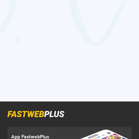
App FastwebPlus