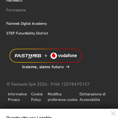
Fastweb.it
Formazione
Fastweb Digital Academy
STEP FuturAbility District
Insieme, siamo futuro
© Fastweb SpA 2026 - P.IVA 12878470157
Informativa
Cookie
Modifica
Dichiarazione di
Privacy
Policy
preferenze cookie
Accessibilità