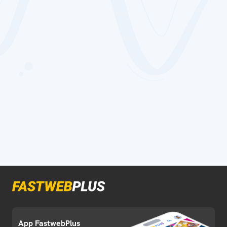
App FastwebPlus