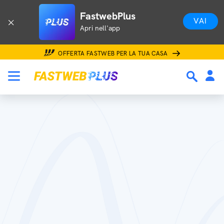
FastwebPlus
VAI
Apri nell'app
OFFERTA FASTWEB PER LA TUA CASA