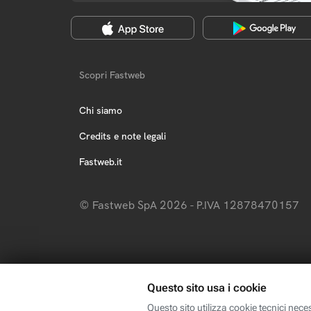
Scopri Fastweb
Chi siamo
Credits e note legali
Fastweb.it
© Fastweb SpA 2026 - P.IVA 12878470157