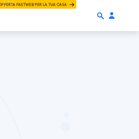
OFFERTA FASTWEB PER LA TUA CASA