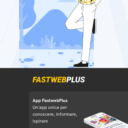
App FastwebPlus
Un'app unica per
conoscere, informare,
ispirare