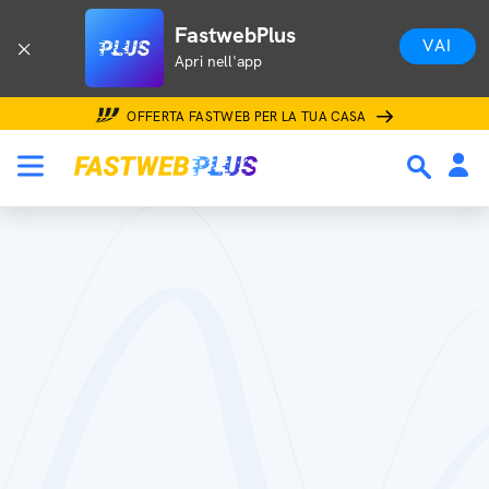
FastwebPlus
VAI
Apri nell'app
OFFERTA FASTWEB PER LA TUA CASA