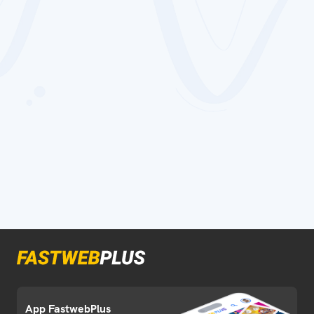
App FastwebPlus