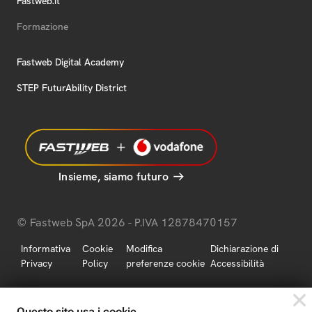
Fastweb.it
Formazione
Fastweb Digital Academy
STEP FuturAbility District
Insieme, siamo futuro
© Fastweb SpA 2026 - P.IVA 12878470157
Informativa
Cookie
Modifica
Dichiarazione di
Privacy
Policy
preferenze cookie
Accessibilità