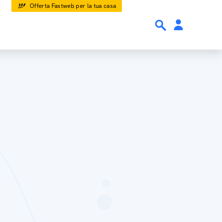
Offerta Fastweb per la tua casa