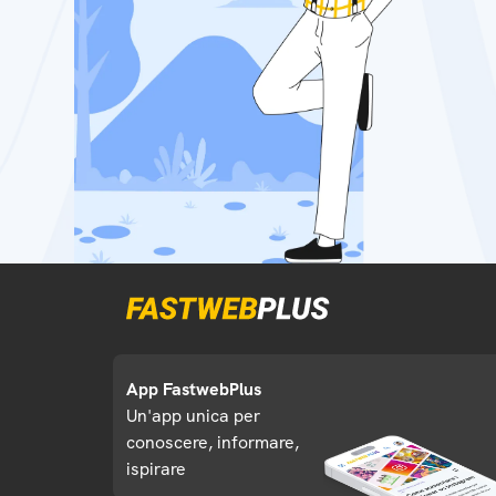
App FastwebPlus
Un'app unica per
conoscere, informare,
ispirare