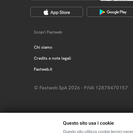
Scopri Fastweb
Chi siamo
Credits e note legali
Fastweb.it
© Fastweb SpA 2026 - P.IVA 12878470157