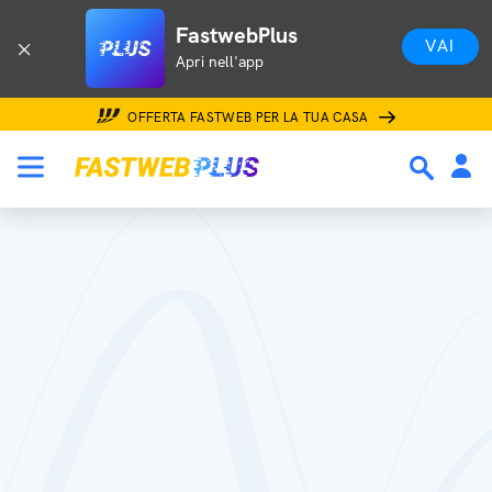
FastwebPlus
VAI
Apri nell'app
OFFERTA FASTWEB PER LA TUA CASA