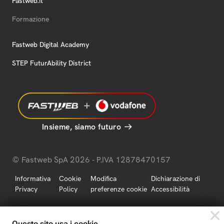
Fastweb.it
Formazione
Fastweb Digital Academy
STEP FuturAbility District
Insieme, siamo futuro
© Fastweb SpA 2026 - P.IVA 12878470157
Informativa
Cookie
Modifica
Dichiarazione di
Privacy
Policy
preferenze cookie
Accessibilità