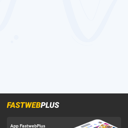
App FastwebPlus