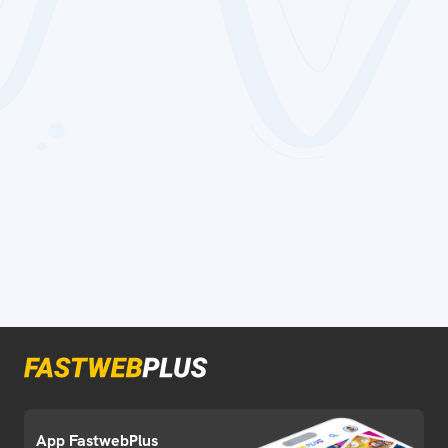
App FastwebPlus