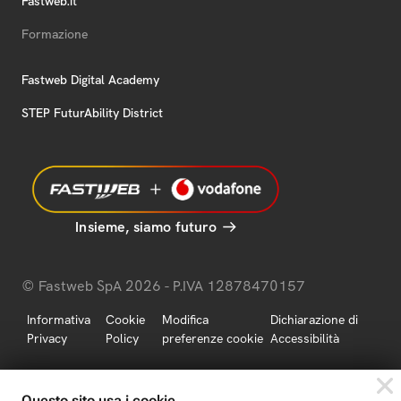
Fastweb.it
Formazione
Fastweb Digital Academy
STEP FuturAbility District
Insieme, siamo futuro
© Fastweb SpA 2026 - P.IVA 12878470157
Informativa
Cookie
Modifica
Dichiarazione di
Privacy
Policy
preferenze cookie
Accessibilità