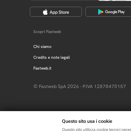
Scopri Fastweb
Chi siamo
Credits e note legali
Fastweb.it
© Fastweb SpA 2026 - P.IVA 12878470157