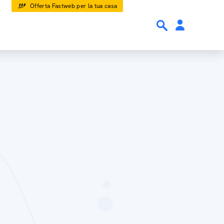
Offerta Fastweb per la tua casa