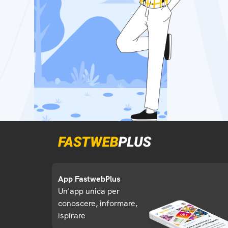
App FastwebPlus
Un'app unica per
conoscere, informare,
ispirare