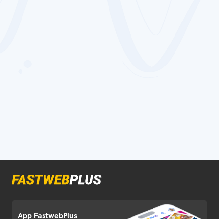
App FastwebPlus