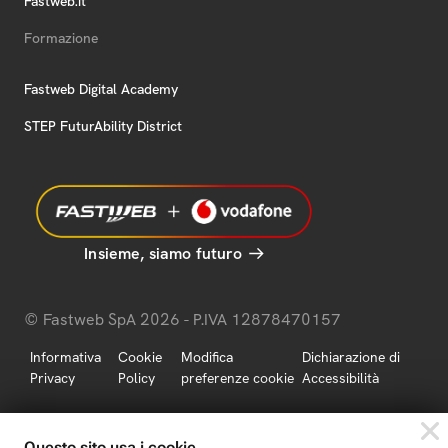
Fastweb.it
Formazione
Fastweb Digital Academy
STEP FuturAbility District
Insieme, siamo futuro
© Fastweb SpA 2026 - P.IVA 12878470157
Informativa
Cookie
Modifica
Dichiarazione di
Privacy
Policy
preferenze cookie
Accessibilità