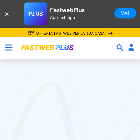
FastwebPlus
VAI
Apri nell'app
OFFERTA FASTWEB PER LA TUA CASA