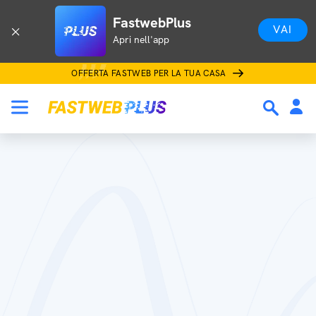
FastwebPlus
VAI
Apri nell'app
OFFERTA FASTWEB PER LA TUA CASA