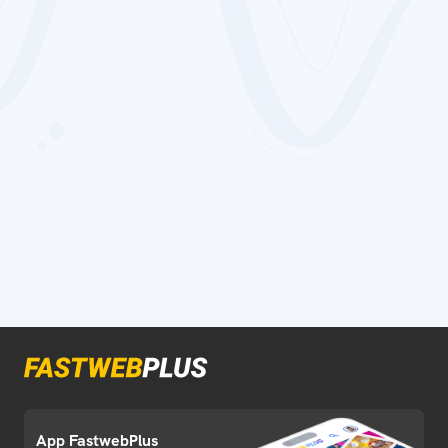
App FastwebPlus