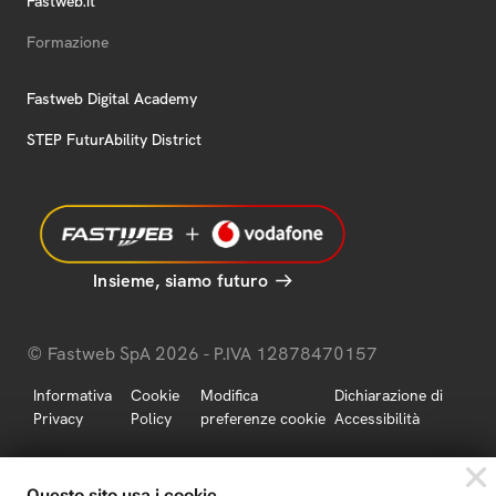
Fastweb.it
Formazione
Fastweb Digital Academy
STEP FuturAbility District
Insieme, siamo futuro
© Fastweb SpA 2026 - P.IVA 12878470157
Informativa
Cookie
Modifica
Dichiarazione di
Privacy
Policy
preferenze cookie
Accessibilità