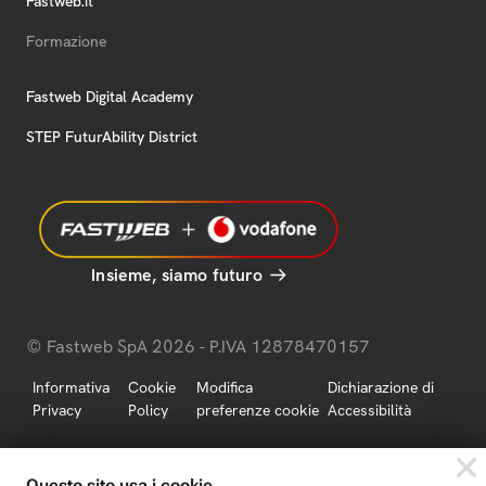
Fastweb.it
Formazione
Fastweb Digital Academy
STEP FuturAbility District
Insieme, siamo futuro
© Fastweb SpA 2026 - P.IVA 12878470157
Informativa
Cookie
Modifica
Dichiarazione di
Privacy
Policy
preferenze cookie
Accessibilità