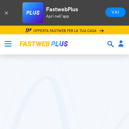
FastwebPlus
VAI
Apri nell'app
OFFERTA FASTWEB PER LA TUA CASA