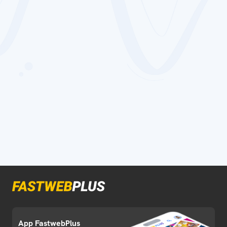
App FastwebPlus