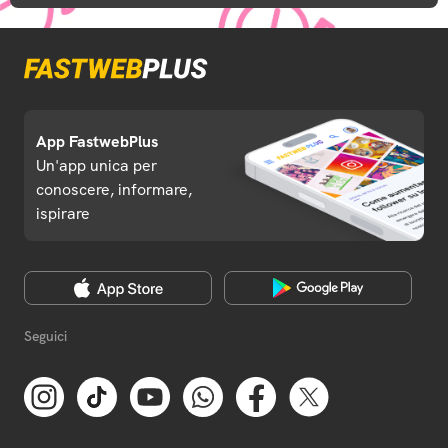
App FastwebPlus
Un'app unica per
conoscere, informare,
ispirare
Seguici