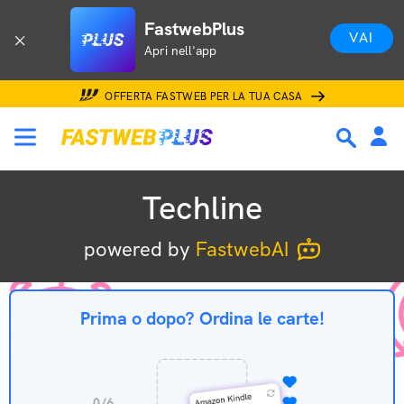
Techline
FastwebPlus
VAI
Apri nell'app
OFFERTA FASTWEB PER LA TUA CASA
Techline
powered by
FastwebAI
Prima o dopo? Ordina le carte!