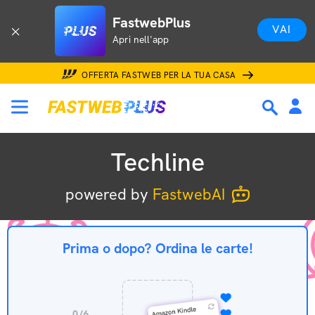
Techline
FastwebPlus
VAI
Apri nell'app
OFFERTA FASTWEB PER LA TUA CASA
Techline
powered by
FastwebAI
Prima o dopo? Ordina le carte!