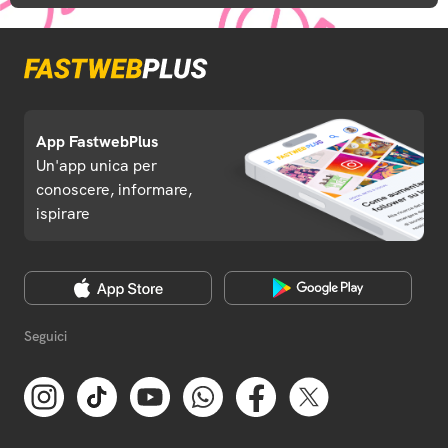
App FastwebPlus
Un'app unica per
conoscere, informare,
ispirare
Seguici