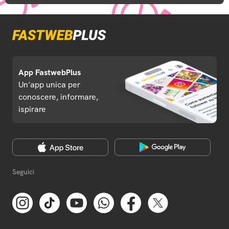
App FastwebPlus
Un'app unica per
conoscere, informare,
ispirare
Seguici