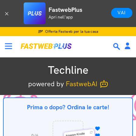
Techline
FastwebPlus
VAI
Apri nell'app
Offerta Fastweb per la tua casa
Techline
powered by
FastwebAI
Prima o dopo? Ordina le carte!