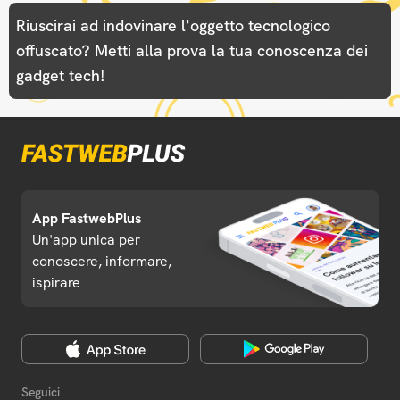
Riuscirai ad indovinare l'oggetto tecnologico
offuscato? Metti alla prova la tua conoscenza dei
gadget tech!
App FastwebPlus
Un'app unica per
conoscere, informare,
ispirare
Seguici