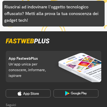
Riuscirai ad indovinare l'oggetto tecnologico
offuscato? Metti alla prova la tua conoscenza dei
gadget tech!
App FastwebPlus
Un'app unica per
conoscere, informare,
ispirare
Seguici