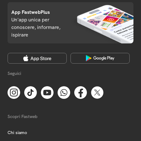
App FastwebPlus
Un'app unica per
conoscere, informare,
ispirare
Seguici
Scopri Fastweb
Chi siamo