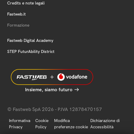
Credits e note legali
Fastweb.it
Formazione
Fastweb Digital Academy
STEP FuturAbility District
Insieme, siamo futuro
© Fastweb SpA 2026 - P.IVA 12878470157
Informativa
Cookie
Modifica
Dichiarazione di
Privacy
Policy
preferenze cookie
Accessibilità