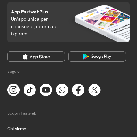
App FastwebPlus
Un'app unica per
conoscere, informare,
ispirare
Seguici
Scopri Fastweb
Chi siamo