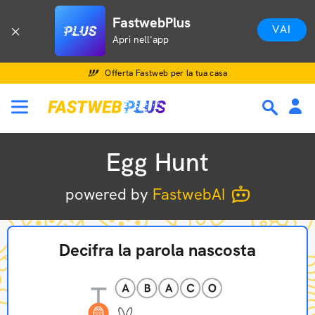
FastwebPlus
VAI
Apri nell'app
Offerta Fastweb per la tua casa
Egg Hunt
powered by
FastwebAI
Decifra la parola nascosta