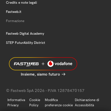
Credits e note legali
Fastweb.it
Formazione
Fastweb Digital Academy
STEP FuturAbility District
Insieme, siamo futuro
© Fastweb SpA 2026 - P.IVA 12878470157
Informativa
Cookie
Modifica
Dichiarazione di
Privacy
Policy
preferenze cookie
Accessibilità