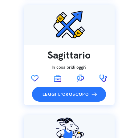
Sagittario
In cosa brilli oggi?
LEGGI L'OROSCOPO