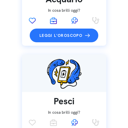
In cosa brilli oggi?
LEGGI L'OROSCOPO
Pesci
In cosa brilli oggi?