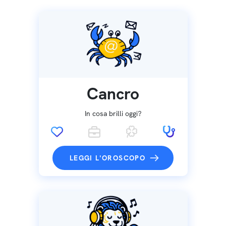
Cancro
In cosa brilli oggi?
LEGGI L'OROSCOPO