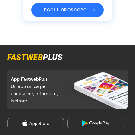
LEGGI L'OROSCOPO
App FastwebPlus
Un'app unica per
conoscere, informare,
ispirare