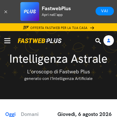
FastwebPlus
VAI
Apri nell'app
OFFERTA FASTWEB PER LA TUA CASA
Intelligenza Astrale
L’oroscopo di Fastweb Plus
generato con l’Intelligenza Artificiale
Oggi
Domani
Giovedì, 6 agosto 2026