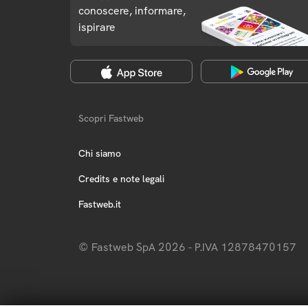
conoscere, informare,
ispirare
Scopri Fastweb
Chi siamo
Credits e note legali
Fastweb.it
© Fastweb SpA 2026 - P.IVA 12878470157