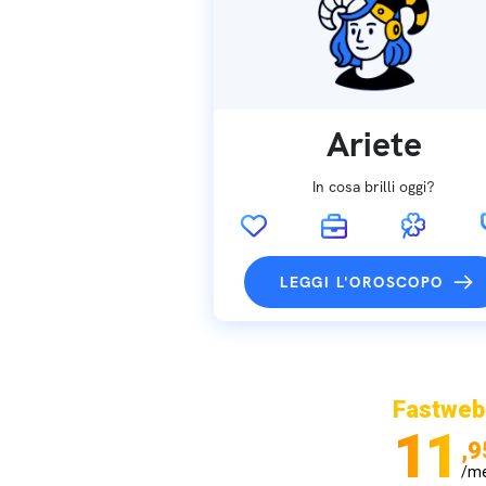
Ariete
In cosa brilli oggi?
LEGGI L'OROSCOPO
Fastweb
11
,9
/m