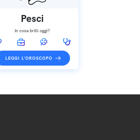
Pesci
In cosa brilli oggi?
LEGGI L'OROSCOPO