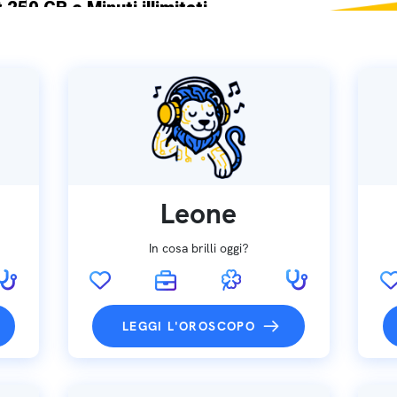
 250 GB e Minuti illimitati
ne SIM GRATIS
Leone
In cosa brilli oggi?
LEGGI L'OROSCOPO