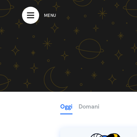
MENU
Oggi
Domani