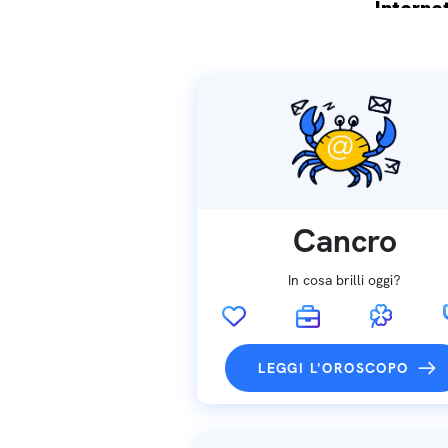
Internet
Spedizio
Cancro
In cosa brilli oggi?
LEGGI L'OROSCOPO