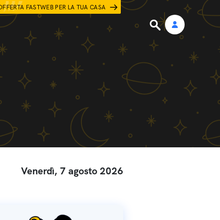
OFFERTA FASTWEB PER LA TUA CASA
Venerdì, 7 agosto 2026