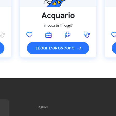
Acquario
In cosa brilli oggi?
LEGGI L'OROSCOPO
Seguici