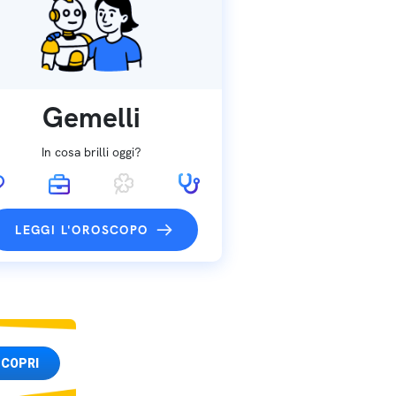
Gemelli
In cosa brilli oggi?
LEGGI L'OROSCOPO
COPRI