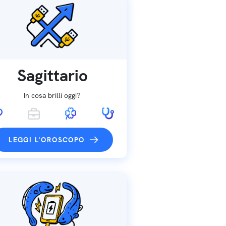
Sagittario
In cosa brilli oggi?
LEGGI L'OROSCOPO