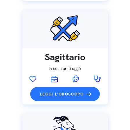
Sagittario
In cosa brilli oggi?
LEGGI L'OROSCOPO