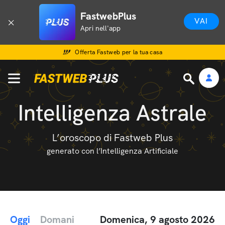
FastwebPlus
VAI
Apri nell'app
Offerta Fastweb per la tua casa
Intelligenza Astrale
L’oroscopo di Fastweb Plus
generato con l’Intelligenza Artificiale
Oggi
Domani
Domenica, 9 agosto 2026