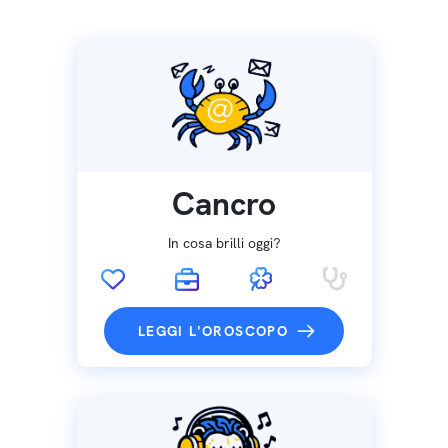
Cancro
In cosa brilli oggi?
LEGGI L'OROSCOPO