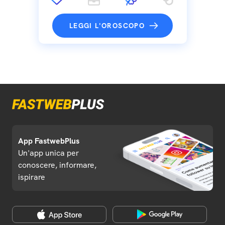
LEGGI L'OROSCOPO
App FastwebPlus
Un'app unica per
conoscere, informare,
ispirare