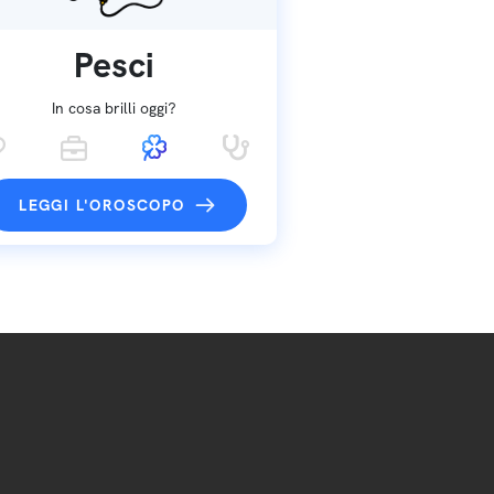
Pesci
In cosa brilli oggi?
LEGGI L'OROSCOPO