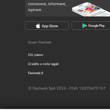
conoscere, informare,
ispirare
Scopri Fastweb
Chi siamo
Credits e note legali
Fastweb.it
© Fastweb SpA 2026 - P.IVA 12878470157