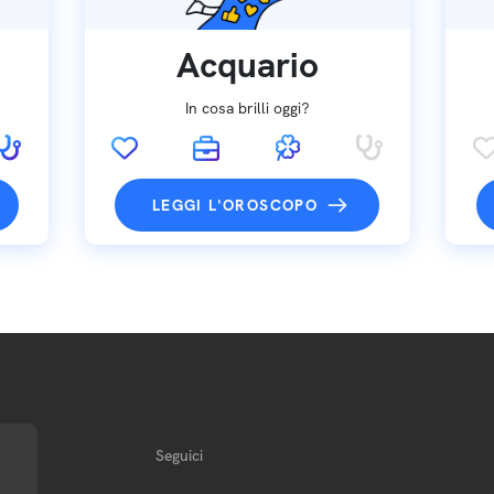
Acquario
In cosa brilli oggi?
LEGGI L'OROSCOPO
Seguici