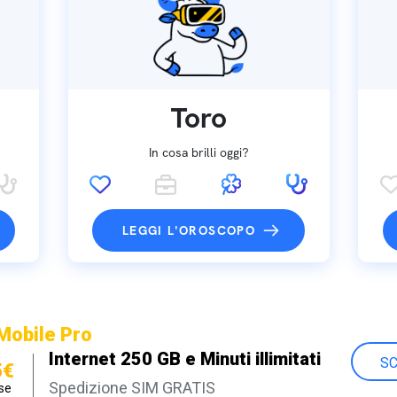
Toro
In cosa brilli oggi?
LEGGI L'OROSCOPO
Mobile Pro
Internet 250 GB e Minuti illimitati
SC
5€
Spedizione SIM GRATIS
se