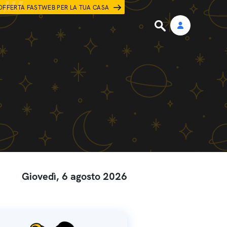
OFFERTA FASTWEB PER LA TUA CASA
Giovedì, 6 agosto 2026