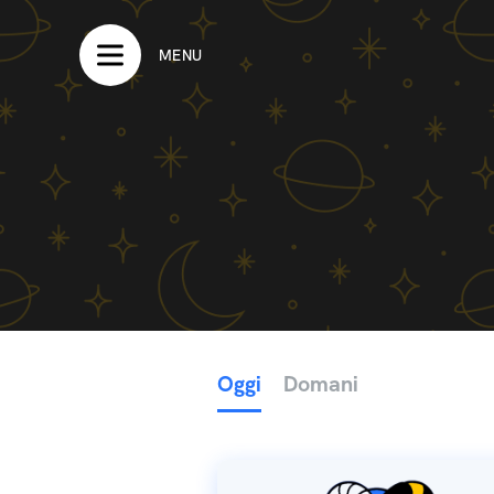
MENU
Oggi
Domani