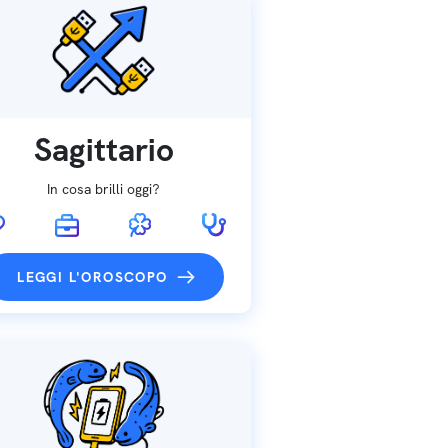
Sagittario
In cosa brilli oggi?
LEGGI L'OROSCOPO