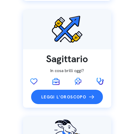
Sagittario
In cosa brilli oggi?
LEGGI L'OROSCOPO