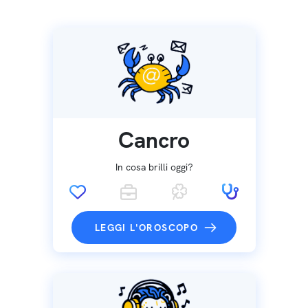
Cancro
In cosa brilli oggi?
LEGGI L'OROSCOPO