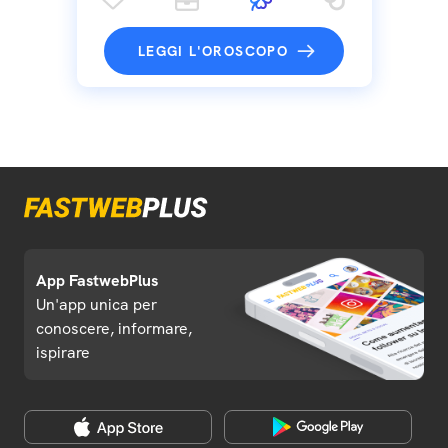
LEGGI L'OROSCOPO
App FastwebPlus
Un'app unica per
conoscere, informare,
ispirare