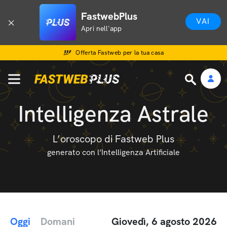
FastwebPlus
VAI
Apri nell'app
Offerta Fastweb per la tua casa
Intelligenza Astrale
L’oroscopo di Fastweb Plus
generato con l’Intelligenza Artificiale
Oggi
Domani
Giovedì, 6 agosto 2026