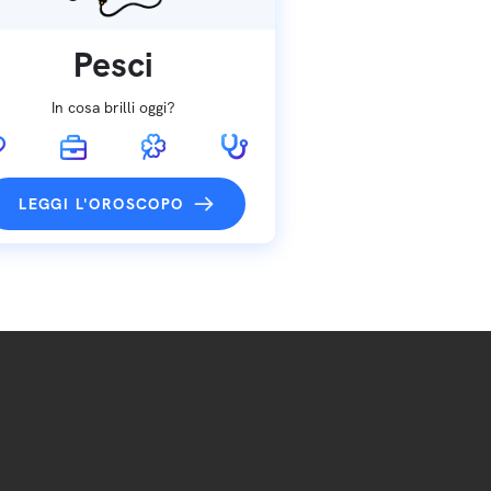
Pesci
In cosa brilli oggi?
LEGGI L'OROSCOPO