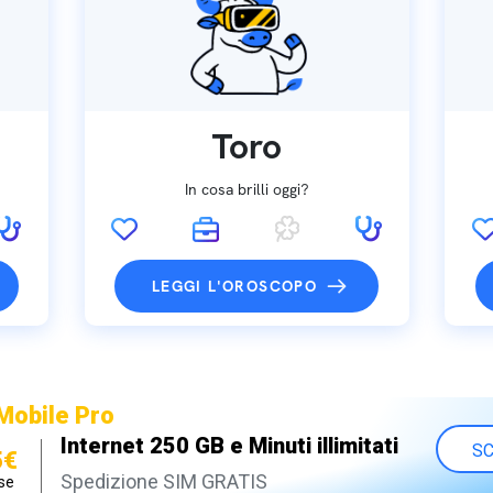
Toro
In cosa brilli oggi?
LEGGI L'OROSCOPO
Mobile Pro
Internet 250 GB e Minuti illimitati
SC
5€
Spedizione SIM GRATIS
se