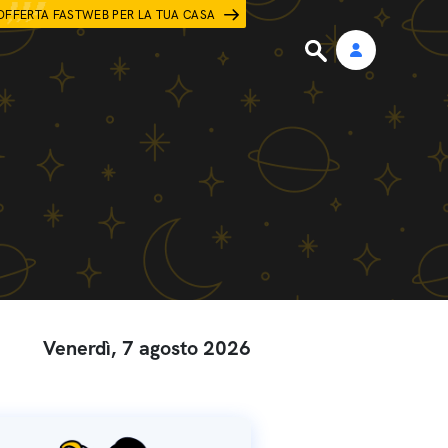
OFFERTA FASTWEB PER LA TUA CASA
Venerdì, 7 agosto 2026