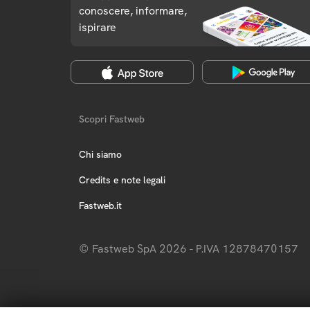
conoscere, informare,
ispirare
Scopri Fastweb
Chi siamo
Credits e note legali
Fastweb.it
© Fastweb SpA 2026 - P.IVA 12878470157