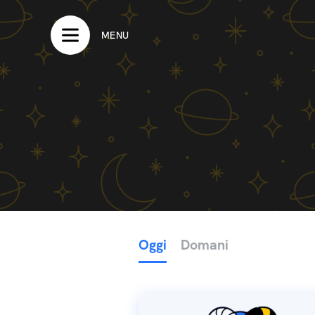
MENU
Oggi
Domani