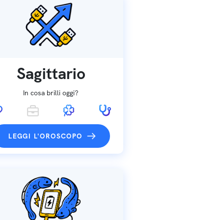
Sagittario
In cosa brilli oggi?
LEGGI L'OROSCOPO