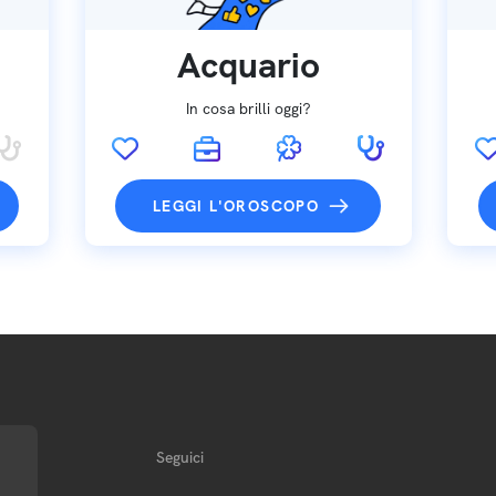
Acquario
In cosa brilli oggi?
LEGGI L'OROSCOPO
Seguici