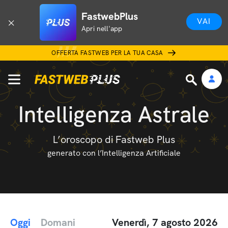
FastwebPlus
VAI
Apri nell'app
OFFERTA FASTWEB PER LA TUA CASA
Intelligenza Astrale
L’oroscopo di Fastweb Plus
generato con l’Intelligenza Artificiale
Oggi
Domani
Venerdì, 7 agosto 2026