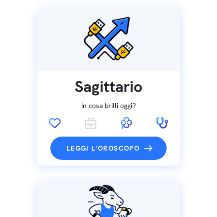
Sagittario
In cosa brilli oggi?
LEGGI L'OROSCOPO