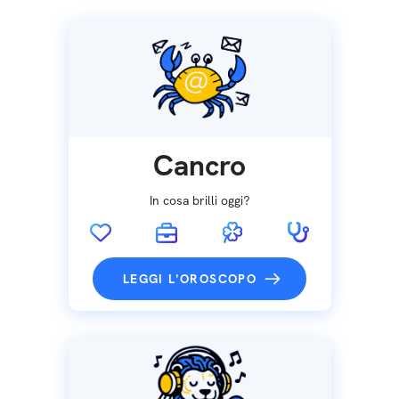
Cancro
In cosa brilli oggi?
LEGGI L'OROSCOPO