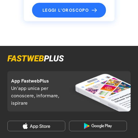
LEGGI L'OROSCOPO
App FastwebPlus
Un'app unica per
conoscere, informare,
ispirare