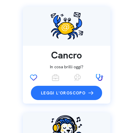
Cancro
In cosa brilli oggi?
LEGGI L'OROSCOPO