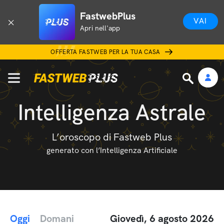
FastwebPlus
VAI
Apri nell'app
OFFERTA FASTWEB PER LA TUA CASA
Intelligenza Astrale
L’oroscopo di Fastweb Plus
generato con l’Intelligenza Artificiale
Oggi
Domani
Giovedì, 6 agosto 2026