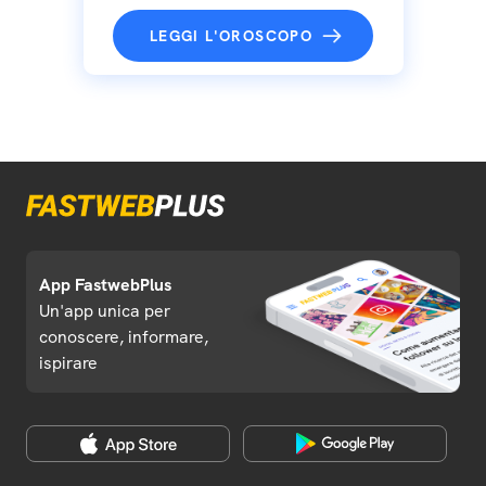
LEGGI L'OROSCOPO
App FastwebPlus
Un'app unica per
conoscere, informare,
ispirare