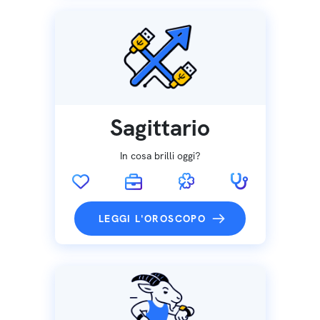
Sagittario
In cosa brilli oggi?
LEGGI L'OROSCOPO