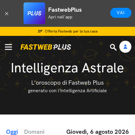
FastwebPlus
VAI
Apri nell'app
Offerta Fastweb per la tua casa
Intelligenza Astrale
L’oroscopo di Fastweb Plus
generato con l’Intelligenza Artificiale
Oggi
Domani
Giovedì, 6 agosto 2026