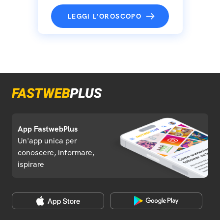
LEGGI L'OROSCOPO
App FastwebPlus
Un'app unica per
conoscere, informare,
ispirare