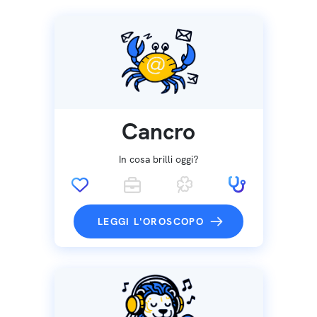
Cancro
In cosa brilli oggi?
LEGGI L'OROSCOPO