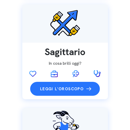
Sagittario
In cosa brilli oggi?
LEGGI L'OROSCOPO