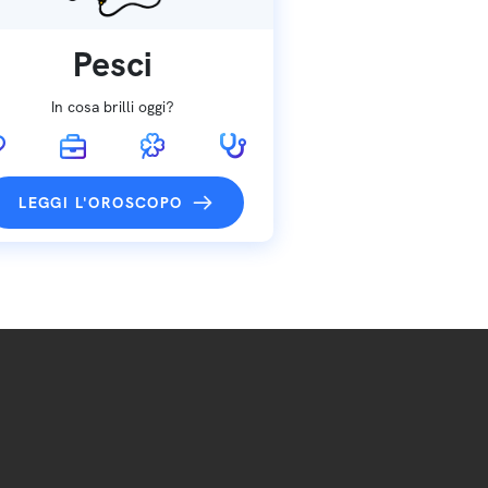
Pesci
In cosa brilli oggi?
LEGGI L'OROSCOPO