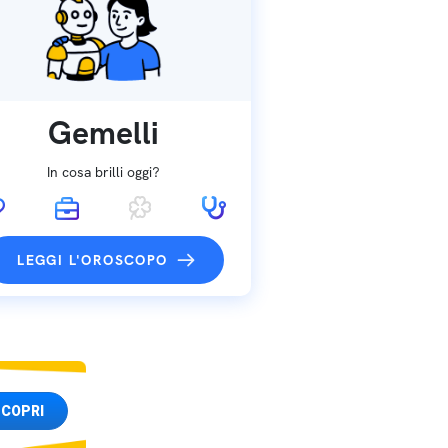
Gemelli
In cosa brilli oggi?
LEGGI L'OROSCOPO
COPRI