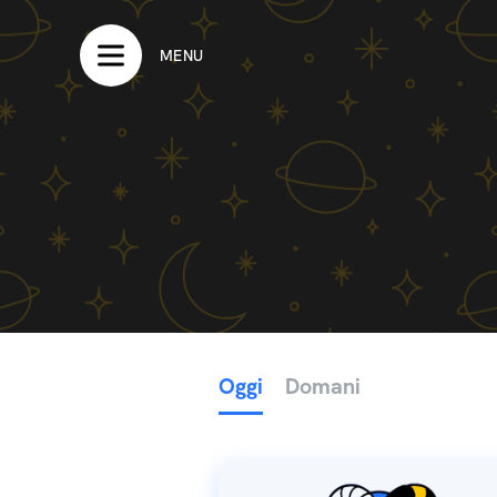
MENU
Oggi
Domani