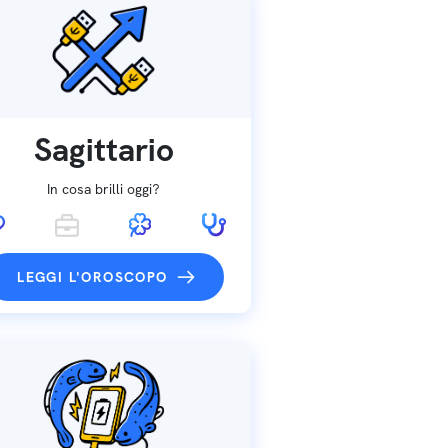
Sagittario
In cosa brilli oggi?
LEGGI L'OROSCOPO