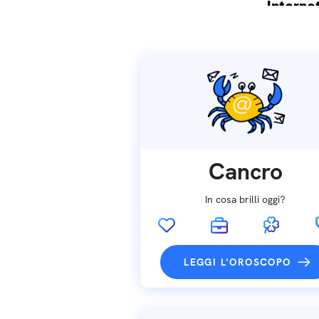
Internet
Spedizio
Cancro
In cosa brilli oggi?
LEGGI L'OROSCOPO