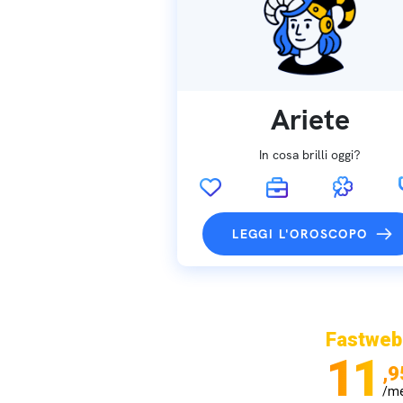
Ariete
In cosa brilli oggi?
LEGGI L'OROSCOPO
Fastweb
11
,9
/m