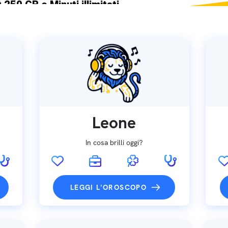
 250 GB e Minuti illimitati
ne SIM GRATIS
Leone
In cosa brilli oggi?
LEGGI L'OROSCOPO