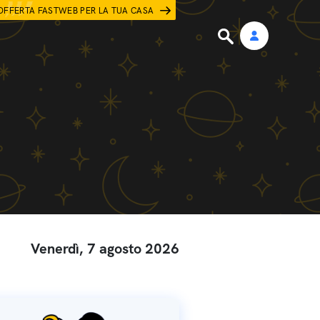
OFFERTA FASTWEB PER LA TUA CASA
Venerdì, 7 agosto 2026