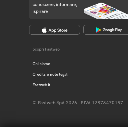
conoscere, informare,
ispirare
Scopri Fastweb
Chi siamo
Credits e note legali
Fastweb.it
© Fastweb SpA 2026 - P.IVA 12878470157