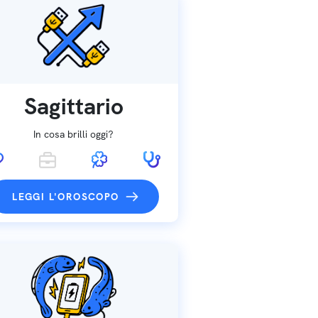
Sagittario
In cosa brilli oggi?
LEGGI L'OROSCOPO