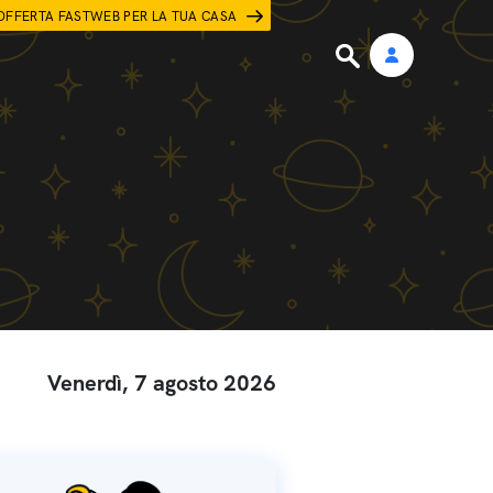
OFFERTA FASTWEB PER LA TUA CASA
Venerdì, 7 agosto 2026