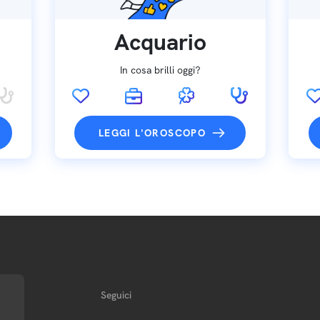
Acquario
In cosa brilli oggi?
LEGGI L'OROSCOPO
Seguici