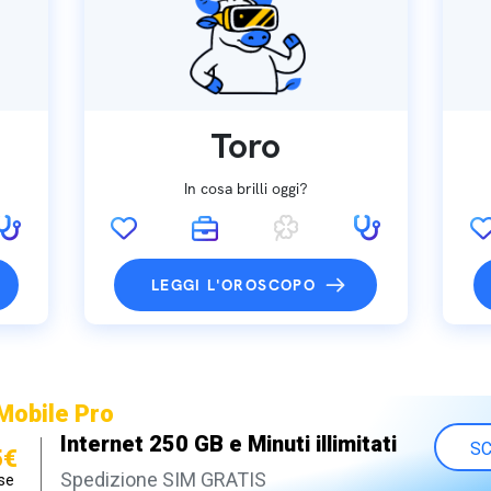
Toro
In cosa brilli oggi?
LEGGI L'OROSCOPO
Mobile Pro
Internet 250 GB e Minuti illimitati
SC
5€
Spedizione SIM GRATIS
se