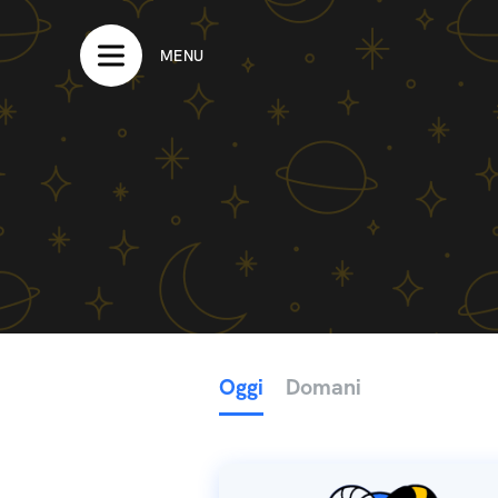
MENU
Oggi
Domani