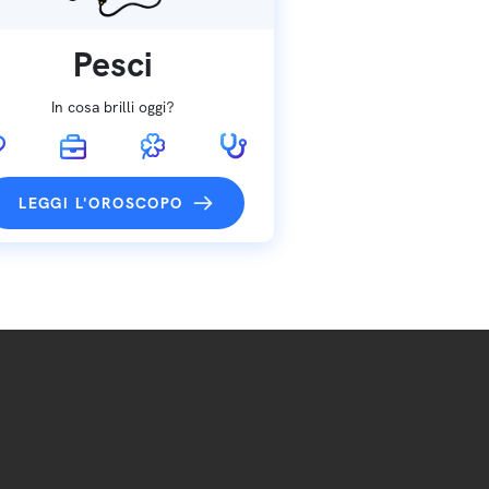
Pesci
In cosa brilli oggi?
LEGGI L'OROSCOPO