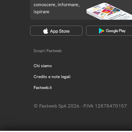
conoscere, informare,
ispirare
Scopri Fastweb
Chi siamo
Credits e note legali
Fastweb.it
© Fastweb SpA 2026 - P.IVA 12878470157