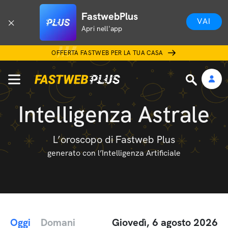
FastwebPlus
VAI
Apri nell'app
OFFERTA FASTWEB PER LA TUA CASA
Intelligenza Astrale
L’oroscopo di Fastweb Plus
generato con l’Intelligenza Artificiale
Oggi
Domani
Giovedì, 6 agosto 2026