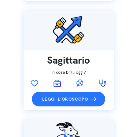
Sagittario
In cosa brilli oggi?
LEGGI L'OROSCOPO