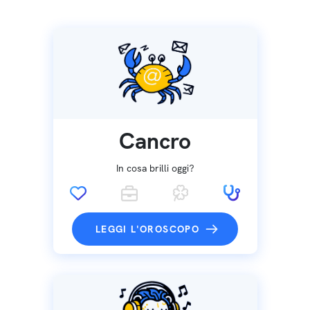
Cancro
In cosa brilli oggi?
LEGGI L'OROSCOPO