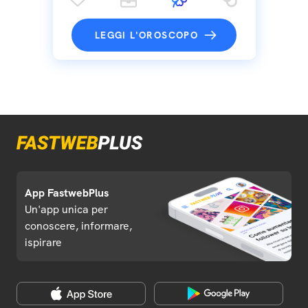
LEGGI L'OROSCOPO
App FastwebPlus
Un'app unica per
conoscere, informare,
ispirare