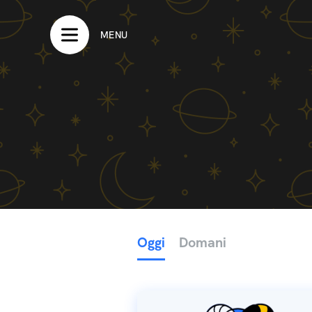
MENU
Oggi
Domani