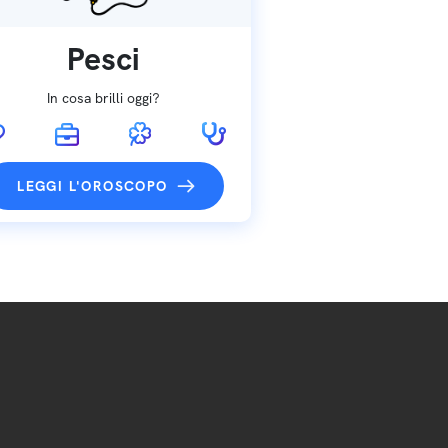
Pesci
In cosa brilli oggi?
LEGGI L'OROSCOPO