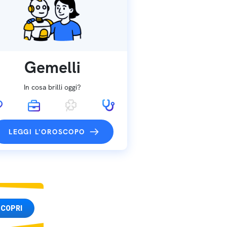
Gemelli
In cosa brilli oggi?
LEGGI L'OROSCOPO
COPRI