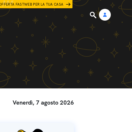
OFFERTA FASTWEB PER LA TUA CASA
Venerdì, 7 agosto 2026