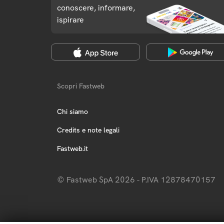
conoscere, informare,
ispirare
Scopri Fastweb
Chi siamo
Credits e note legali
Fastweb.it
© Fastweb SpA 2026 - P.IVA 12878470157