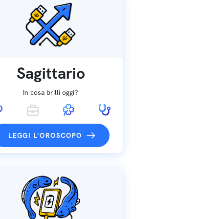
Sagittario
In cosa brilli oggi?
LEGGI L'OROSCOPO