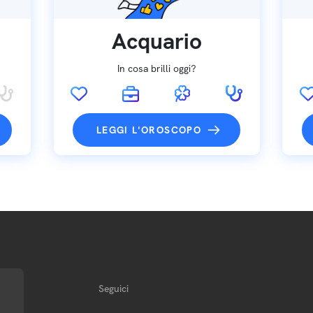
Acquario
In cosa brilli oggi?
LEGGI L'OROSCOPO
Seguici