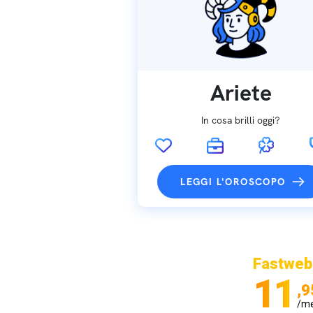
Ariete
In cosa brilli oggi?
LEGGI L'OROSCOPO
Fastweb
11
,9
/m