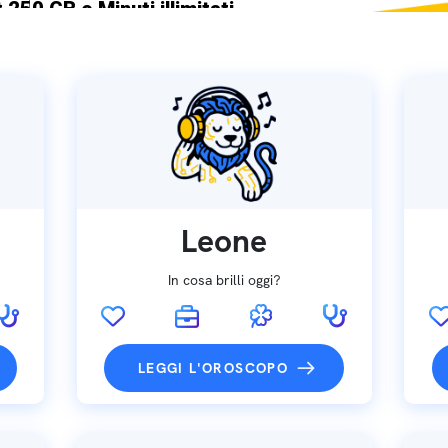
 250 GB e Minuti illimitati
ne SIM GRATIS
Leone
In cosa brilli oggi?
LEGGI L'OROSCOPO