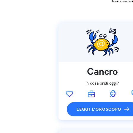
Internet
Spedizio
Cancro
In cosa brilli oggi?
LEGGI L'OROSCOPO