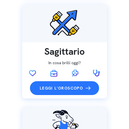
Sagittario
In cosa brilli oggi?
LEGGI L'OROSCOPO