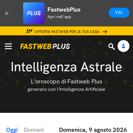
FastwebPlus
VAI
Apri nell'app
OFFERTA FASTWEB PER LA TUA CASA
Intelligenza Astrale
L’oroscopo di Fastweb Plus
generato con l’Intelligenza Artificiale
Oggi
Domani
Domenica, 9 agosto 2026