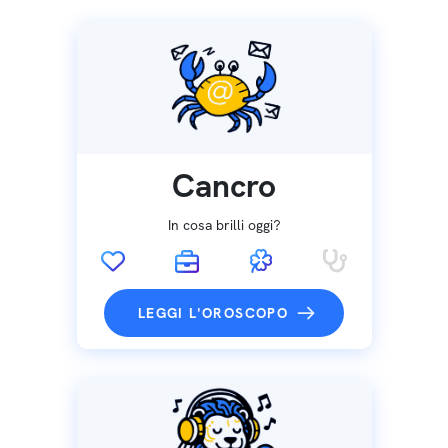
Cancro
In cosa brilli oggi?
LEGGI L'OROSCOPO