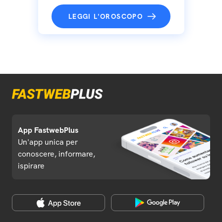
LEGGI L'OROSCOPO
App FastwebPlus
Un'app unica per
conoscere, informare,
ispirare