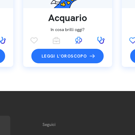
Acquario
In cosa brilli oggi?
LEGGI L'OROSCOPO
Seguici