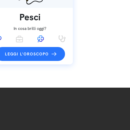
Pesci
In cosa brilli oggi?
LEGGI L'OROSCOPO