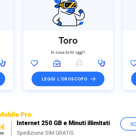
Toro
In cosa brilli oggi?
LEGGI L'OROSCOPO
Mobile Pro
Internet 250 GB e Minuti illimitati
SC
5€
Spedizione SIM GRATIS
se