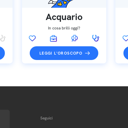
Acquario
In cosa brilli oggi?
LEGGI L'OROSCOPO
Seguici