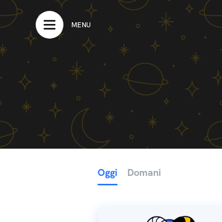
MENU
Oggi
Domani