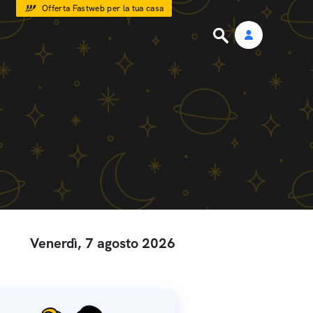
Offerta Fastweb per la tua casa
Venerdì, 7 agosto 2026