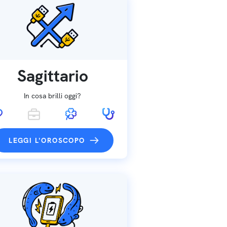
Sagittario
In cosa brilli oggi?
LEGGI L'OROSCOPO