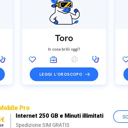
Toro
In cosa brilli oggi?
LEGGI L'OROSCOPO
Mobile Pro
Internet 250 GB e Minuti illimitati
SC
5€
Spedizione SIM GRATIS
se