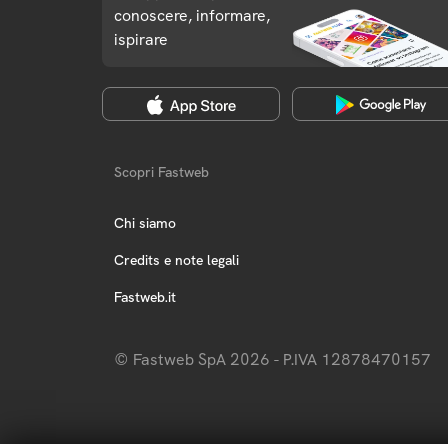
conoscere, informare,
ispirare
Scopri Fastweb
Chi siamo
Credits e note legali
Fastweb.it
© Fastweb SpA 2026 - P.IVA 12878470157