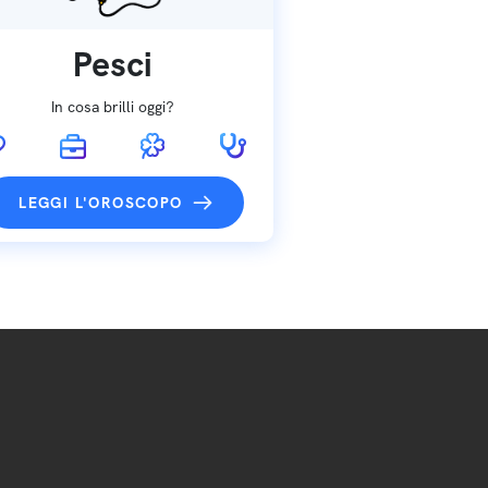
Pesci
In cosa brilli oggi?
LEGGI L'OROSCOPO