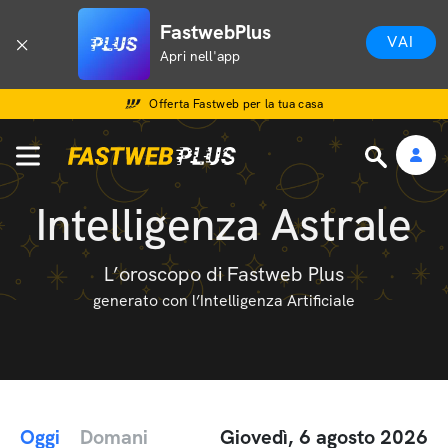
FastwebPlus
VAI
Apri nell'app
Offerta Fastweb per la tua casa
Intelligenza Astrale
L’oroscopo di Fastweb Plus
generato con l’Intelligenza Artificiale
Oggi
Domani
Giovedì, 6 agosto 2026