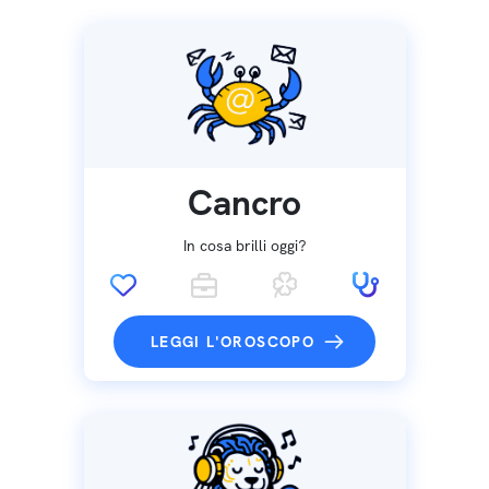
Cancro
In cosa brilli oggi?
LEGGI L'OROSCOPO