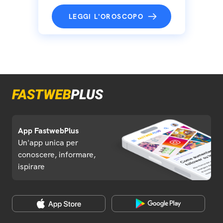
LEGGI L'OROSCOPO
App FastwebPlus
Un'app unica per
conoscere, informare,
ispirare