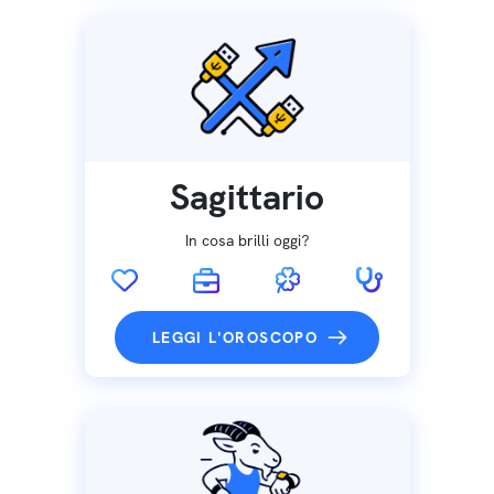
Sagittario
In cosa brilli oggi?
LEGGI L'OROSCOPO