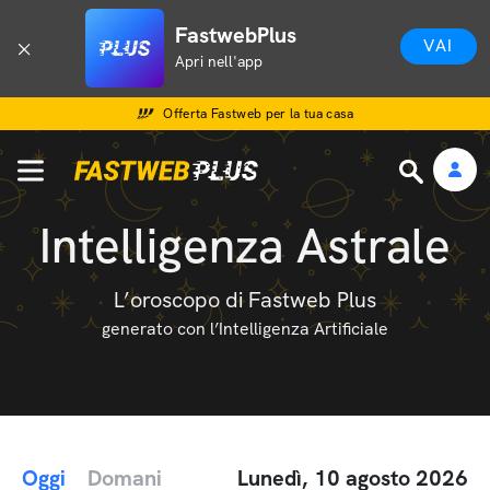
FastwebPlus
VAI
Apri nell'app
Offerta Fastweb per la tua casa
Intelligenza Astrale
L’oroscopo di Fastweb Plus
generato con l’Intelligenza Artificiale
Oggi
Domani
Lunedì, 10 agosto 2026