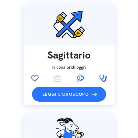
Sagittario
In cosa brilli oggi?
LEGGI L'OROSCOPO