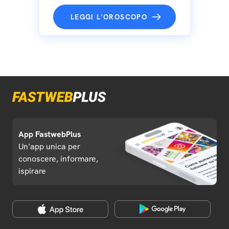
LEGGI L'OROSCOPO
App FastwebPlus
Un'app unica per
conoscere, informare,
ispirare