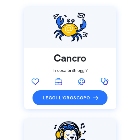
Cancro
In cosa brilli oggi?
LEGGI L'OROSCOPO